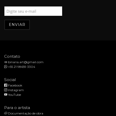
Contato
binaria.art@gmail.com
+55 21 98659 3304
Social
Facebook
Instagram
YouTube
Para o artista
Documentação de obra