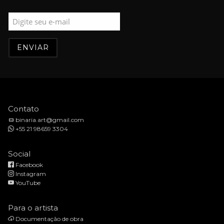
Contato
binaria.art@gmail.com
+55 21 98659 3304
Social
Facebook
Instagram
YouTube
Para o artista
Documentação de obra