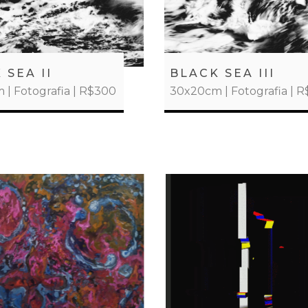
 SEA II
BLACK SEA III
| Fotografia | R$300
30x20cm | Fotografia | 