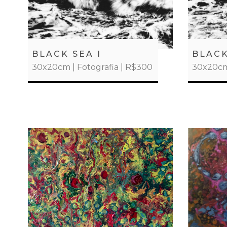
BLACK SEA I
BLACK
30x20cm | Fotografia | R$300
30x20cm 