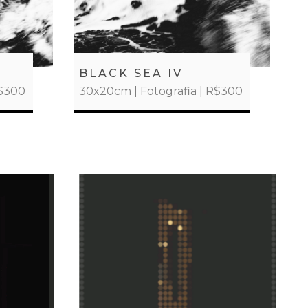
BLACK SEA IV
R$300
30x20cm | Fotografia | R$300