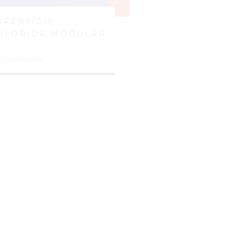
FÍCIE
SUPERFÍCIE
RIDA MODULAR
COLORIDA MODU
II
sulta
Sob Consulta