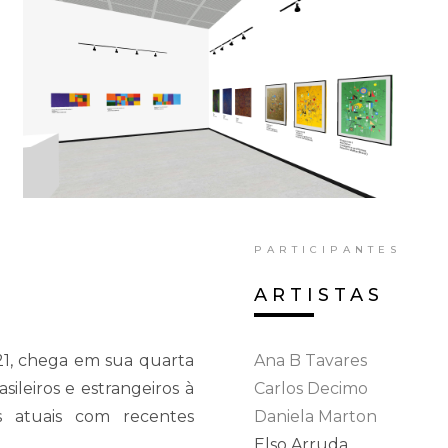
PARTICIPANTES
ARTISTAS
21, chega em sua quarta
Ana B Tavares
sileiros e estrangeiros à
Carlos Decimo
s atuais com recentes
Daniela Marton
Elso Arruda