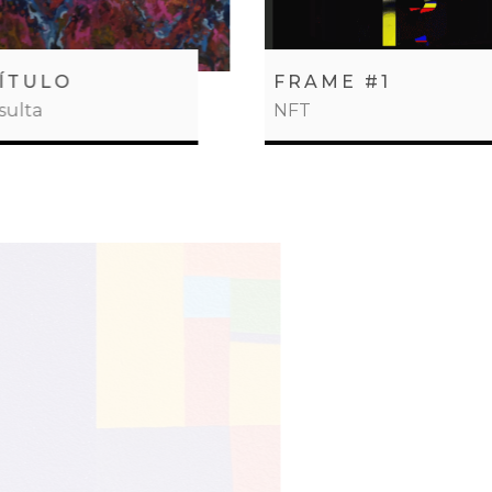
ÍTULO
FRAME #1
sulta
NFT