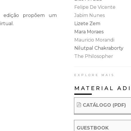
Felipe De Vicente
4º edição propõem um
Jabim Nunes
rtual.
Lizete Zem
Mara Moraes
Mauricio Morandi
Nilutpal Chakraborty
The Philosopher
EXPLORE MAIS
MATERIAL AD
CATÁLOGO (PDF)
GUESTBOOK