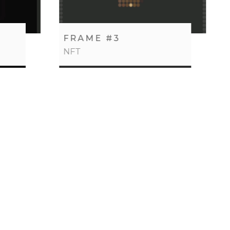
FRAME #3
NFT