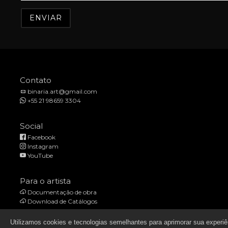
Contato
binaria.art@gmail.com
+55 21 98659 3304
Social
Facebook
Instagram
YouTube
Para o artista
Documentação de obra
Download de Catálogos
Utilizamos cookies e tecnologias semelhantes para aprimorar sua experiê