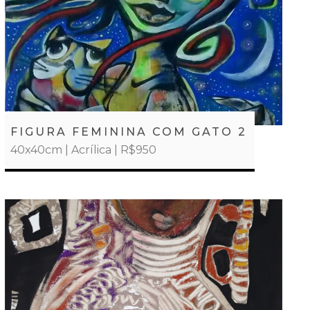
FIGURA FEMININA COM GATO 2
40x40cm | Acrílica | R$950