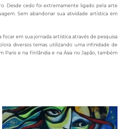
o. Desde cedo foi extremamente ligado pela arte
tuagem. Sem abandonar sua atividade artística em
focar em sua jornada artística através de pesquisa
lora diversos temas utilizando uma infinidade de
em Paris e na Finlândia e na Ásia no Japão, também