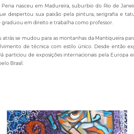
 Pena nasceu em Madureira, suburbio do Rio de Janeir
ue despertou sua paixão pela pintura, serigrafia e ta
e graduou em direito e trabalha como professor.
 atrás se mudou para as montanhas da Mantiqueira para 
lvimento de técnica com estilo único. Desde então exp
 Já particiou de exposições internacionais pela Europa 
elo Brasil.