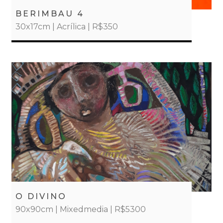
BERIMBAU 4
30x17cm | Acrílica | R$350
O DIVINO
90x90cm | Mixedmedia | R$5300